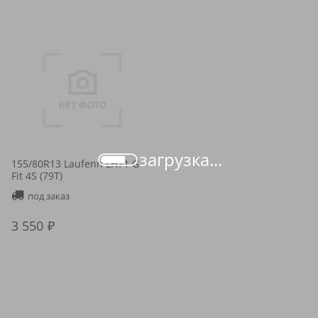
загрузка...
155/80R13 Laufenn LH71 G-
Fit 4S (79T)
под заказ
3 550