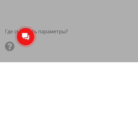
Где смотреть параметры?
Летние шины sonix 185/50R1