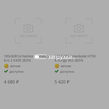
загрузка...
185/60R14 Hankook Kinergy
185/60R14 Hankook H750
Eco 2 K435 (82H)
Kinergy 4S2 (82H)
летние
летние
доступно
доступно
4 680
5 420