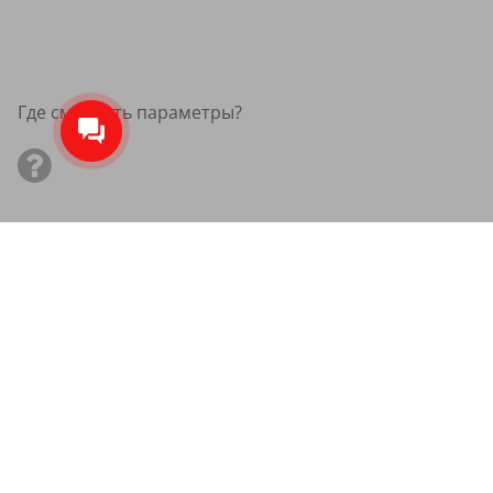
Где смотреть параметры?
Зимние нешипованные шины 