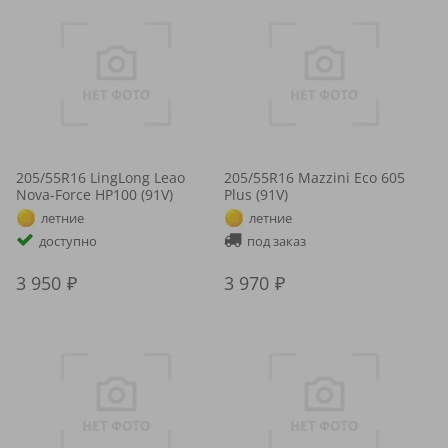
205/55R16 LingLong Leao
205/55R16 Mazzini Eco 605
Nova-Force HP100 (91V)
Plus (91V)
летние
летние
доступно
под заказ
3 950
3 970