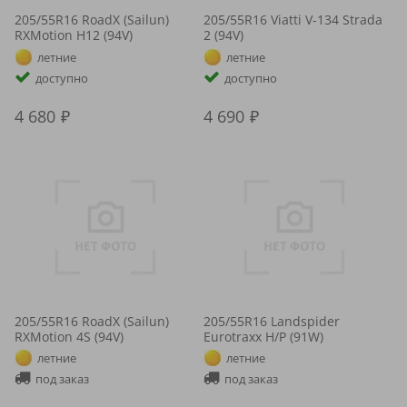
205/55R16 RoadX (Sailun)
205/55R16 Viatti V-134 Strada
RXMotion H12 (94V)
2 (94V)
летние
летние
доступно
доступно
4 680
4 690
205/55R16 RoadX (Sailun)
205/55R16 Landspider
RXMotion 4S (94V)
Eurotraxx H/P (91W)
летние
летние
под заказ
под заказ