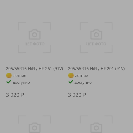
205/55R16 HiFly HF-261 (91V)
205/55R16 HiFly HF 201 (91V)
летние
летние
доступно
доступно
3 920
3 920