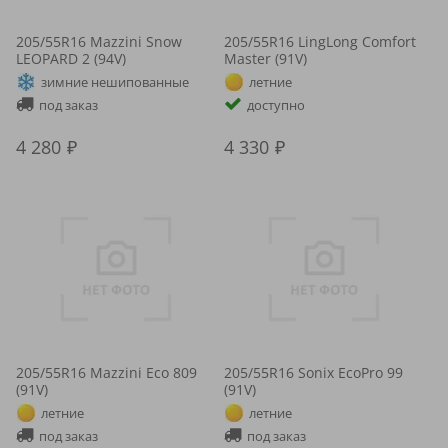
205/55R16 Mazzini Snow
205/55R16 LingLong Comfort
LEOPARD 2 (94V)
Master (91V)
зимние нешипованные
летние
под заказ
доступно
4 280
4 330
205/55R16 Mazzini Eco 809
205/55R16 Sonix EcoPro 99
(91V)
(91V)
летние
летние
под заказ
под заказ