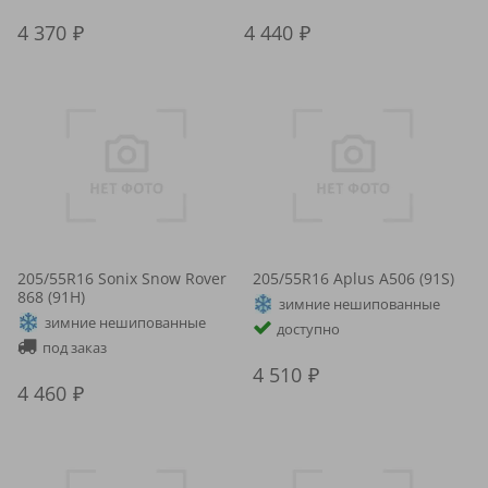
4 370
4 440
205/55R16 Sonix Snow Rover
205/55R16 Aplus A506 (91S)
868 (91H)
зимние нешипованные
зимние нешипованные
доступно
под заказ
4 510
4 460