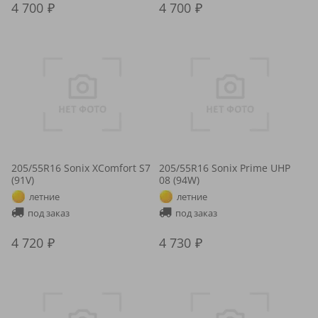
4 700
4 700
205/55R16 Sonix XComfort S7
205/55R16 Sonix Prime UHP
(91V)
08 (94W)
летние
летние
под заказ
под заказ
4 720
4 730