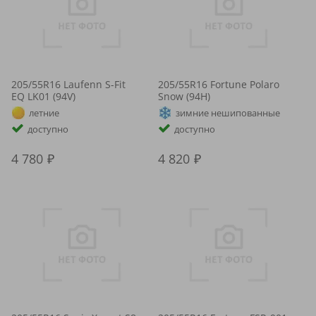
205/55R16 Laufenn S-Fit
205/55R16 Fortune Polaro
EQ LK01 (94V)
Snow (94H)
летние
зимние нешипованные
доступно
доступно
4 780
4 820