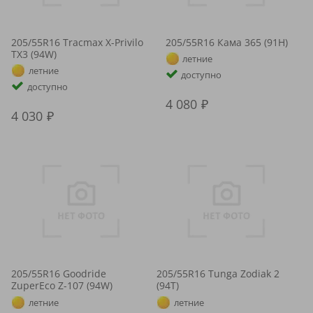
205/55R16 Tracmax X-Privilo
205/55R16 Кама 365 (91H)
TX3 (94W)
летние
летние
доступно
доступно
4 080
4 030
205/55R16 Goodride
205/55R16 Tunga Zodiak 2
ZuperEco Z-107 (94W)
(94T)
летние
летние