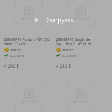
загрузка...
205/55R16 Fortune FSR-702
205/55R16 Goodride
Viento (94W)
ZuperEco Z-107 (91V)
летние
летние
доступно
доступно
4 200
4 210