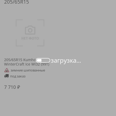
205/65R15
загрузка...
205/65R15 Kumho
WinterCraft Ice WI32 (99T)
зимние шипованные
под заказ
7 710