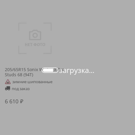
загрузка...
205/65R15 Sonix Winter X Pro
Studs 68 (94T)
зимние шипованные
под заказ
6 610