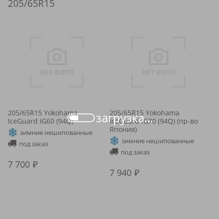
205/65R15
205/65R15 Yokohama
205/65R15 Yokohama
загрузка...
IceGuard IG60 (94Q)
IceGuard IG70 (94Q) (пр-во
Япония)
зимние нешипованные
зимние нешипованные
под заказ
под заказ
7 700
7 940