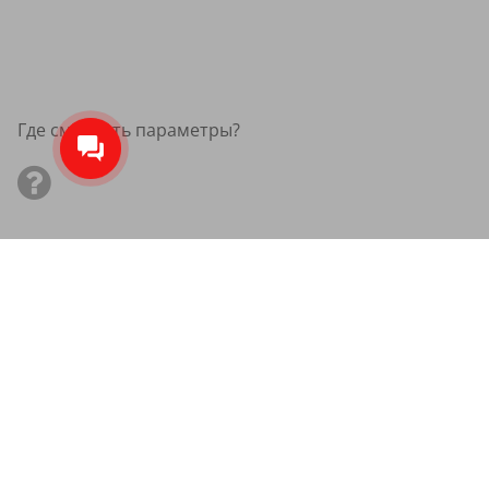
Где смотреть параметры?
Летние шины Kumho 205/70