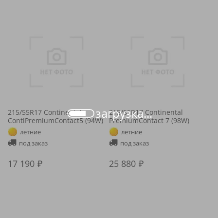
загрузка...
215/55R17 Continental
215/55R17 Continental
ContiPremiumContact5 (94W)
PremiumContact 7 (98W)
летние
летние
под заказ
под заказ
17 190
25 880