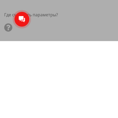
Где смотреть параметры?
Зимние нешипованные шины