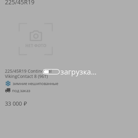
225/45R19
загрузка...
225/45R19 Continental
VikingContact 8 (96T)
зимние нешипованные
под заказ
33 000