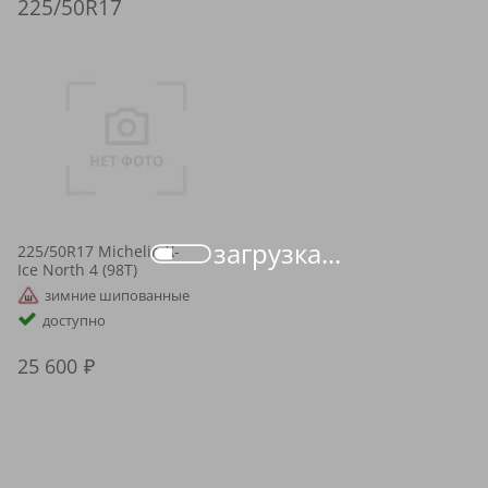
225/50R17
загрузка...
225/50R17 Michelin X-
Ice North 4 (98T)
зимние шипованные
доступно
25 600