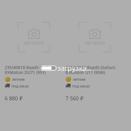
загрузка...
235/40R18 RoadX (Sailun)
235/40R18 RoadX (Sailun)
RXMotion DU71 (95Y)
RXMotion U11 (95W)
летние
летние
под заказ
под заказ
6 880
7 560