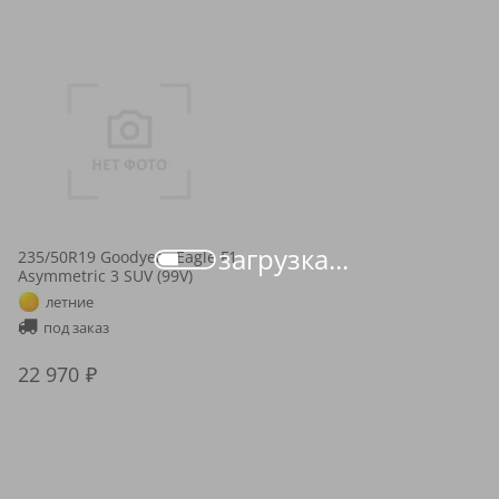
загрузка...
235/50R19 Goodyear Eagle F1
Asymmetric 3 SUV (99V)
летние
под заказ
22 970