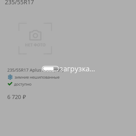
235/55R17
загрузка...
235/55R17 Aplus A506 (99S)
зимние нешипованные
доступно
6 720