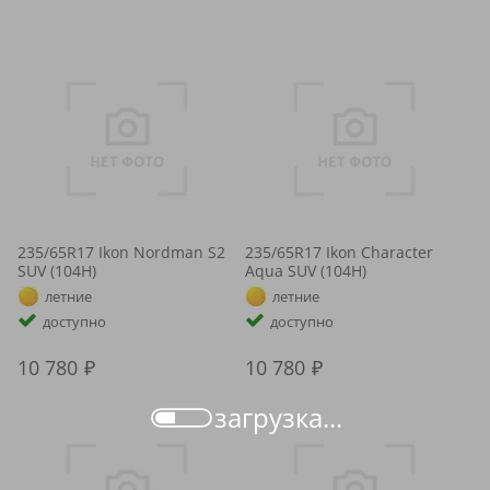
235/65R17 Ikon Nordman S2
235/65R17 Ikon Character
SUV (104H)
Aqua SUV (104H)
летние
летние
доступно
доступно
10 780
10 780
загрузка...