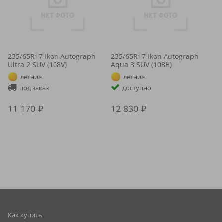
235/65R17 Ikon Autograph
235/65R17 Ikon Autograph
Ultra 2 SUV (108V)
Aqua 3 SUV (108H)
летние
летние
под заказ
доступно
11 170
12 830
Как купить