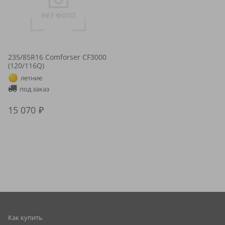
235/85R16 Comforser CF3000
(120/116Q)
летние
под заказ
15 070
Как купить