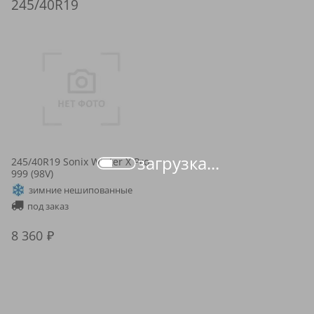
245/40R19
загрузка...
245/40R19 Sonix Winter X Pro
999 (98V)
зимние нешипованные
под заказ
8 360