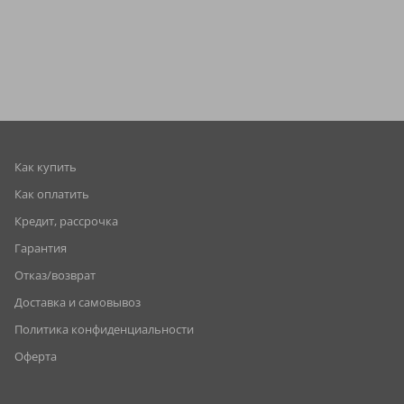
Как купить
Как оплатить
Кредит, рассрочка
Гарантия
Отказ/возврат
Доставка и самовывоз
Политика конфиденциальности
Оферта