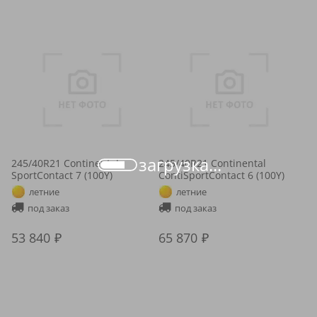
загрузка...
245/40R21 Continental
245/40R21 Continental
SportContact 7 (100Y)
ContiSportContact 6 (100Y)
летние
летние
под заказ
под заказ
53 840
65 870