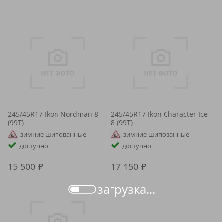
245/45R17 Ikon Nordman 8
245/45R17 Ikon Character Ice
(99T)
8 (99T)
зимние шипованные
зимние шипованные
доступно
доступно
15 500
17 150
загрузка...