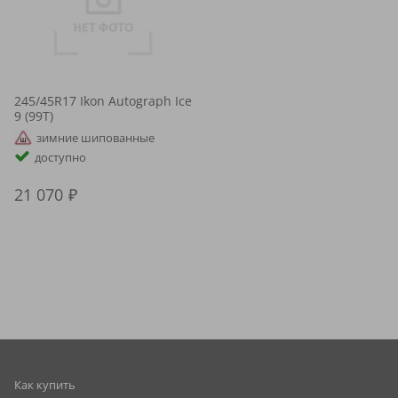
245/45R17 Ikon Autograph Ice
9 (99T)
зимние шипованные
доступно
21 070
Как купить