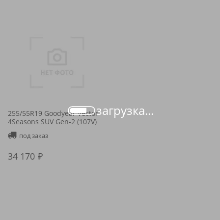
загрузка...
255/55R19 Goodyear Vector
4Seasons SUV Gen-2 (107V)
под заказ
34 170