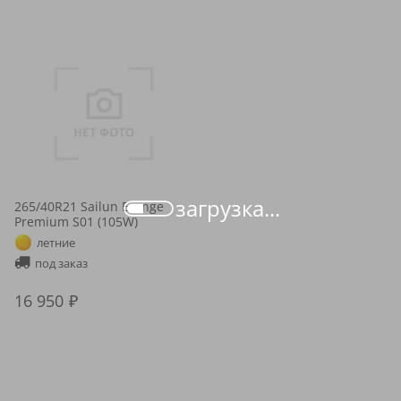
загрузка...
265/40R21 Sailun Erange
Premium S01 (105W)
летние
под заказ
16 950