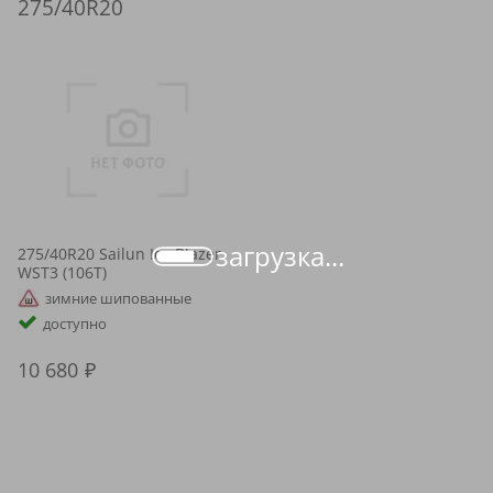
275/40R20
загрузка...
275/40R20 Sailun Ice Blazer
WST3 (106T)
зимние шипованные
доступно
10 680