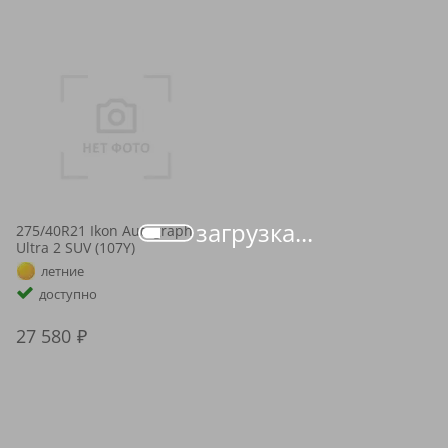
загрузка...
275/40R21 Ikon Autograph
Ultra 2 SUV (107Y)
летние
доступно
27 580