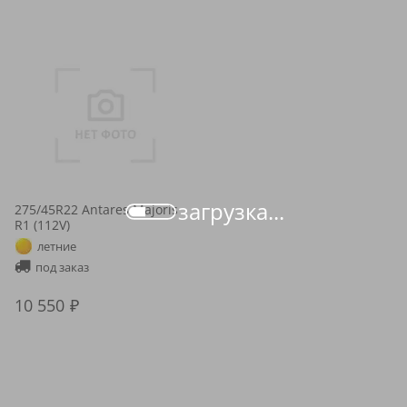
загрузка...
275/45R22 Antares Majoris
R1 (112V)
летние
под заказ
10 550