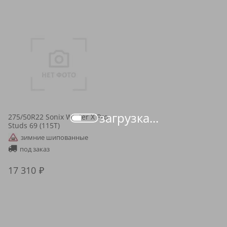
загрузка...
275/50R22 Sonix Winter X Pro
Studs 69 (115T)
зимние шипованные
под заказ
17 310