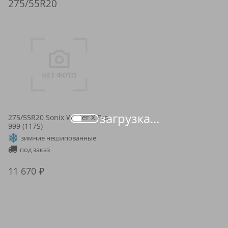
275/55R20
загрузка...
275/55R20 Sonix Winter X Pro
999 (117S)
зимние нешипованные
под заказ
11 670