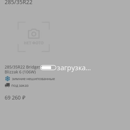
285/35R22
загрузка...
285/35R22 Bridgestone
Blizzak 6 (106W)
зимние нешипованные
под заказ
69 260