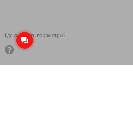
Где смотреть параметры?
Зимние нешипованные шины