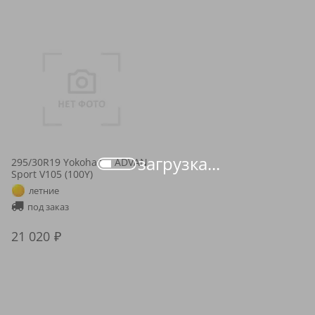
загрузка...
295/30R19 Yokohama ADVAN
Sport V105 (100Y)
летние
под заказ
21 020