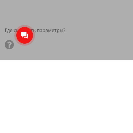
Где смотреть параметры?
Летние шины Goodride 295/