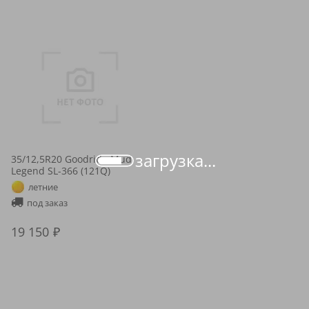
загрузка...
35/12,5R20 Goodride Mud
Legend SL-366 (121Q)
летние
под заказ
19 150