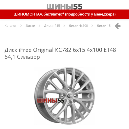
ШИНОМОНТАЖ бесплатно* (подробности у менеджера)
Каталог
Диски
Диски R
15
Диски
4x100
Диски
15 4x100 ET48 
Диск iFree Original КС782 6x15 4x100 ET48
54,1 Сильвер