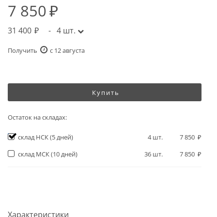
7 850
31 400
-
4
шт.
Получить
c 12 августа
Купить
Остаток на складах:
склад НСК
(5 дней)
4
шт.
7 850
склад МСК
(10 дней)
36
шт.
7 850
Характеристики