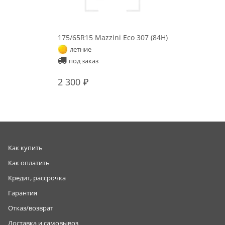
175/65R15 Mazzini Eco 307 (84H)
летние
под заказ
2 300
Как купить
Как оплатить
Кредит, рассрочка
Гарантия
Отказ/возврат
Доставка и самовывоз