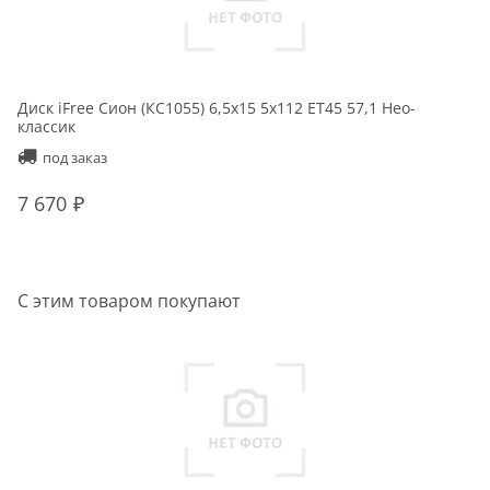
Диск iFree Сион (КС1055) 6,5x15 5x112 ET45 57,1 Нео-
классик
под заказ
7 670
С этим товаром покупают