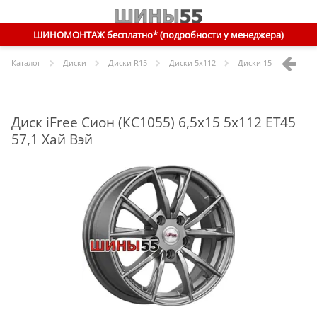
ШИНОМОНТАЖ бесплатно* (подробности у менеджера)
Каталог
Диски
Диски R
15
Диски
5x112
Диски
15 5x112 ET45 
Диск iFree Сион (КС1055) 6,5x15 5x112 ET45
57,1 Хай Вэй