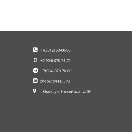
+7(3812)
50-60-80
+7(904)
070-71-71
+7(904)
070-70-00
shop@tyres55.ru
г. Омск, ул. Енисейская, д.1М