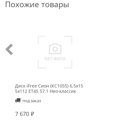
Похожие товары
Диск iFree Сион (КС1055) 6,5x15
5x112 ET45 57,1 Нео-классик
под заказ
7 670