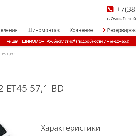
+7(38
г. Омск, Енисе
авления
Шиномонтаж
Хранение
Резервиро
Акция!
ШИНОМОНТАЖ бесплатно* (подробности у менеджера)
 ET45 57,1
2 ET45 57,1 BD
Характеристики