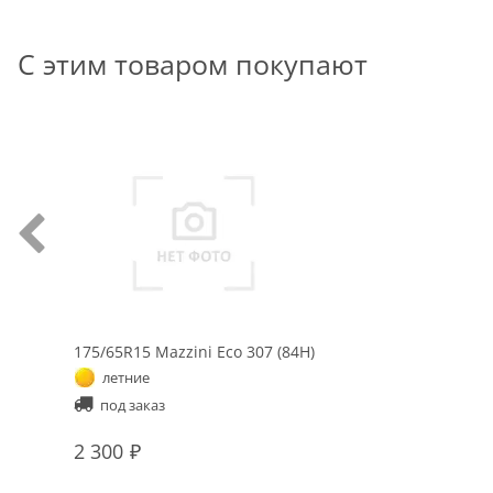
С этим товаром покупают
175/65R15 Mazzini Eco 307 (84H)
летние
под заказ
2 300