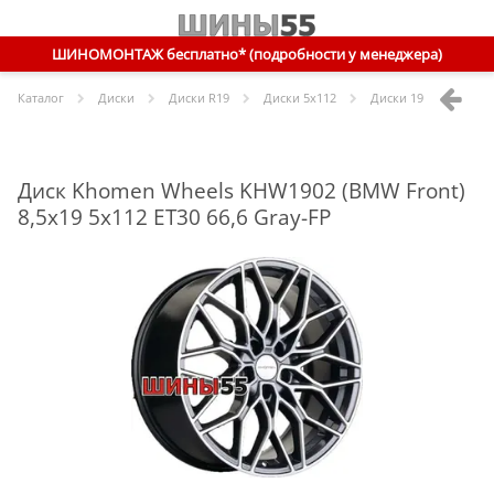
ШИНОМОНТАЖ бесплатно* (подробности у менеджера)
Каталог
Диски
Диски R
19
Диски
5x112
Диски
19 5x112 ET30 
Диск Khomen Wheels KHW1902 (BMW Front)
8,5x19 5x112 ET30 66,6 Gray-FP