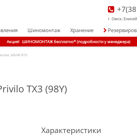
+7(38
г. Омск, Енисе
авления
Шиномонтаж
Хранение
Резервиро
Акция!
ШИНОМОНТАЖ бесплатно* (подробности у менеджера)
acmax
245/40 R19
ivilo TX3 (98Y)
Характеристики