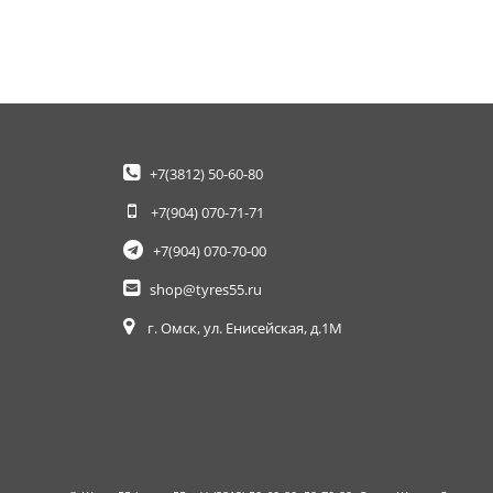
+7(3812)
50-60-80
+7(904)
070-71-71
+7(904)
070-70-00
shop@tyres55.ru
г. Омск, ул. Енисейская, д.1М