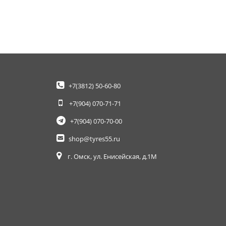
+7(3812)
50-60-80
+7(904)
070-71-71
+7(904)
070-70-00
shop@tyres55.ru
г. Омск, ул. Енисейская, д.1М