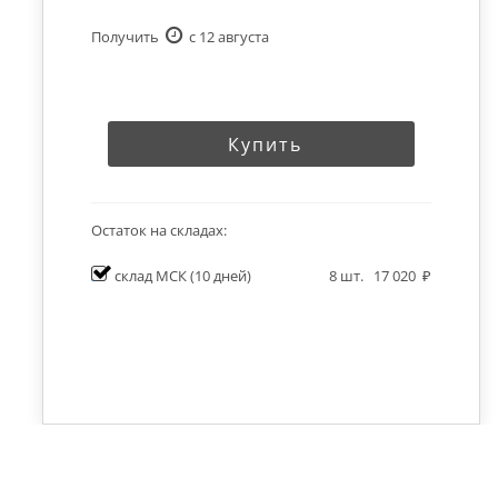
Получить
c 12 августа
Купить
Остаток на складах:
склад МСК
(10 дней)
8
шт.
17 020