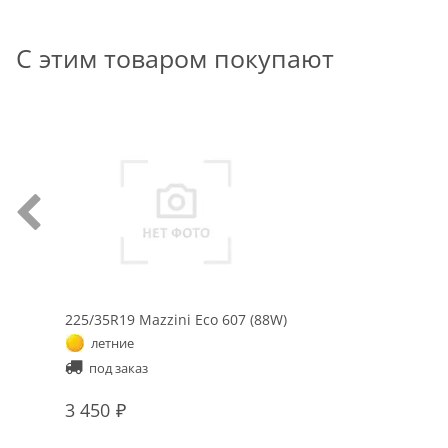
С этим товаром покупают
225/35R19 Mazzini Eco 607 (88W)
летние
под заказ
3 450