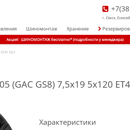
+7(38
г. Омск, Енисе
авления
Шиномонтаж
Хранение
Резервиро
Акция!
ШИНОМОНТАЖ бесплатно* (подробности у менеджера)
 ET41 59,5
 (GAC GS8) 7,5x19 5x120 ET41
Характеристики