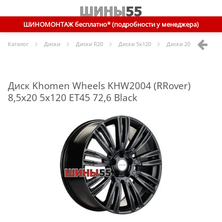
ШИНОМОНТАЖ бесплатно* (подробности у менеджера)
Каталог
Диски
Диски R
20
Диски
5x120
Диски
20 5x120 ET45 
Диск Khomen Wheels KHW2004 (RRover)
8,5x20 5x120 ET45 72,6 Black