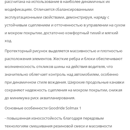
рассчитана на использование в наиболее динамичных их
модификациях. Отличается сбалансированными
эксплуатационными свойствами, демонстрируя, наряду с
устойчивым сцеплением и отточенностью в управлении на сухом
и мокром покрытии, достаточно комфортный тихий и мягкий
ход.
Протекторный рисунок выделяется массивностью и плотностью
расположения элементов. Жесткие ребра и блоки обеспечивают
молниеносность откликов шины на действия водителя, что
значительно облегчает контроль над автомобилем, особенно
при динамичном стиле вождения. Широкие продольные канавки
сохраняют надежность сцепления на мокром покрытии, снижая
до минимума риск аквапланирования.
Основные особенности Goodride Solmax 1
- повышенная износостойкость благодаря передовым
технологиям смешивания резиновой смеси и массивности