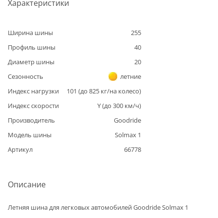
Характеристики
Ширина шины
255
Профиль шины
40
Диаметр шины
20
Сезонность
летние
Индекс нагрузки
101
(до
825
кг/на колесо)
Индекс скорости
Y
(до
300
км/ч)
Производитель
Goodride
Модель шины
Solmax 1
Артикул
66778
Описание
Летняя шина для легковых автомобилей Goodride Solmax 1