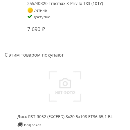
255/40R20 Tracmax X-Privilo TX3 (101Y)
летние
доступно
7 690
С этим товаром покупают
Диск RST R052 (EXCEED) 8x20 5x108 ET36 65,1 BL
под заказ