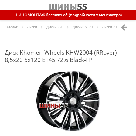
ШИНОМОНТАЖ бесплатно* (подробности у менеджера)
Каталог
Диски
Диски R
20
Диски
5x120
Диски
20 5x120 ET45 
Диск Khomen Wheels KHW2004 (RRover)
8,5x20 5x120 ET45 72,6 Black-FP