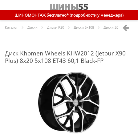
ШИНОМОНТАЖ бесплатно* (подробности у менеджера)
Каталог
Диски
Диски R
20
Диски
5x108
Диски
20 5x108 ET43 
Диск Khomen Wheels KHW2012 (Jetour X90
Plus) 8x20 5x108 ET43 60,1 Black-FP