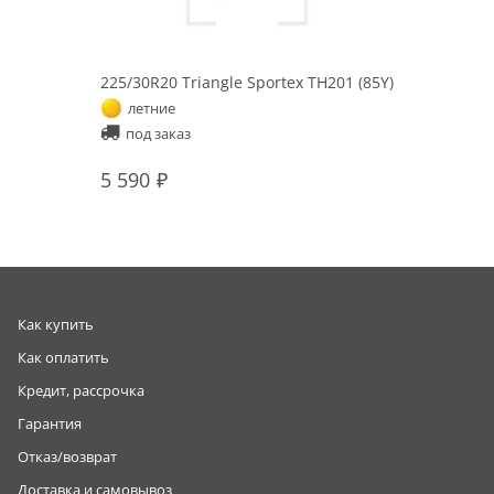
225/30R20 Triangle Sportex TH201 (85Y)
летние
под заказ
5 590
Как купить
Как оплатить
Кредит, рассрочка
Гарантия
Отказ/возврат
Доставка и самовывоз