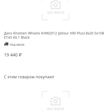
Диск Khomen Wheels KHW2012 (Jetour X90 Plus) 8x20 5x108
ET43 60,1 Black
под заказ
19 440
С этим товаром покупают