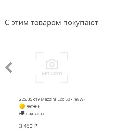
С этим товаром покупают
225/35R19 Mazzini Eco 607 (88W)
летние
под заказ
3 450