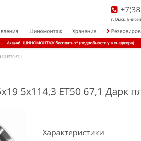
+7(38
г. Омск, Енисе
авления
Шиномонтаж
Хранение
Резервиро
Акция!
ШИНОМОНТАЖ бесплатно* (подробности у менеджера)
14,3 ET50 67,1
5x19 5x114,3 ET50 67,1 Дарк 
Характеристики