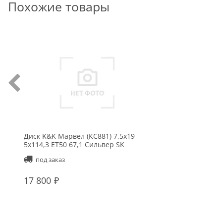
Похожие товары
Диск K&K Марвел (КС881) 7,5x19
5x114,3 ET50 67,1 Сильвер SK
под заказ
17 800