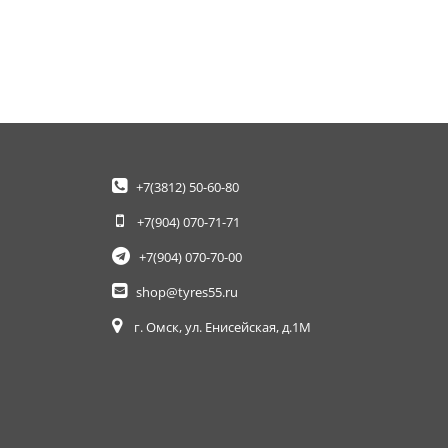
+7(3812)
50-60-80
+7(904)
070-71-71
+7(904)
070-70-00
shop@tyres55.ru
г. Омск, ул. Енисейская, д.1М