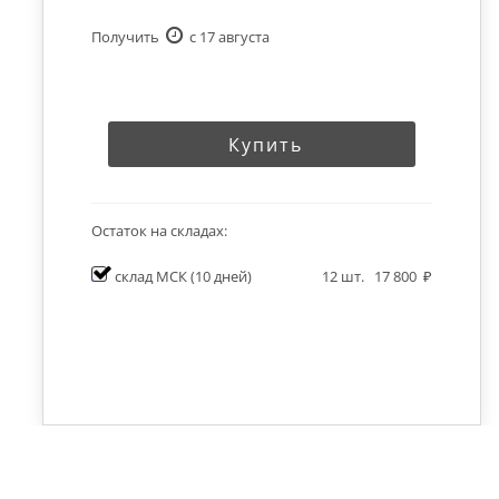
Получить
c 17 августа
Купить
Остаток на складах:
склад МСК
(10 дней)
12
шт.
17 800