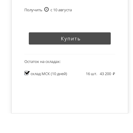
Получить
c 10 августа
Купить
Остаток на складах:
склад МСК
(10 дней)
16
шт.
43 200