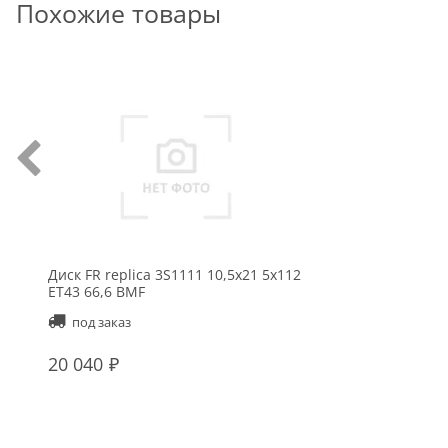
Похожие товары
Диск FR replica 3S1111 10,5x21 5x112
ET43 66,6 BMF
под заказ
20 040