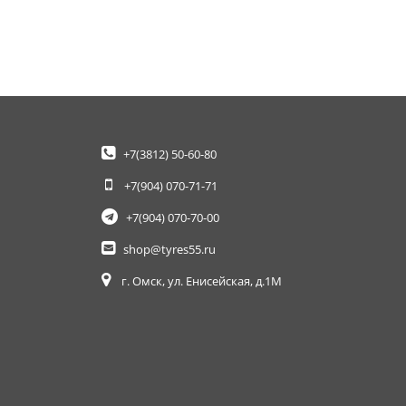
+7(3812)
50-60-80
+7(904)
070-71-71
+7(904)
070-70-00
shop@tyres55.ru
г. Омск, ул. Енисейская, д.1М