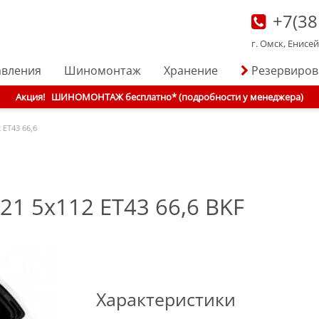
+7(38
г. Омск, Енисе
авления
Шиномонтаж
Хранение
Резервиро
Акция!
ШИНОМОНТАЖ бесплатно* (подробности у менеджера)
 ET43 66,6
x21 5x112 ET43 66,6 BKF
Характеристики