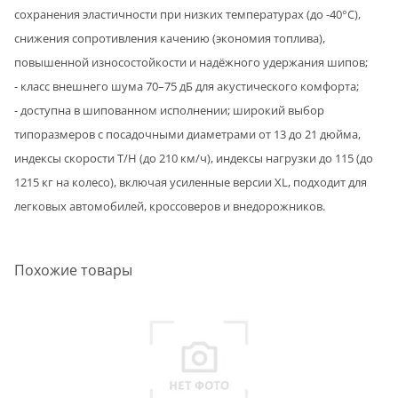
сохранения эластичности при низких температурах (до -40°C),
снижения сопротивления качению (экономия топлива),
повышенной износостойкости и надёжного удержания шипов;
- класс внешнего шума 70–75 дБ для акустического комфорта;
- доступна в шипованном исполнении; широкий выбор
типоразмеров с посадочными диаметрами от 13 до 21 дюйма,
индексы скорости T/H (до 210 км/ч), индексы нагрузки до 115 (до
1215 кг на колесо), включая усиленные версии XL, подходит для
легковых автомобилей, кроссоверов и внедорожников.
Похожие товары