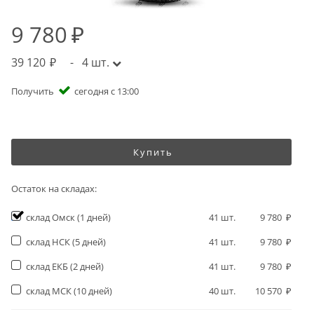
9 780
39 120
-
4
шт.
Получить
сегодня с 13:00
Купить
Остаток на складах:
склад Омск
(1 дней)
41
шт.
9 780
склад НСК
(5 дней)
41
шт.
9 780
склад ЕКБ
(2 дней)
41
шт.
9 780
склад МСК
(10 дней)
40
шт.
10 570