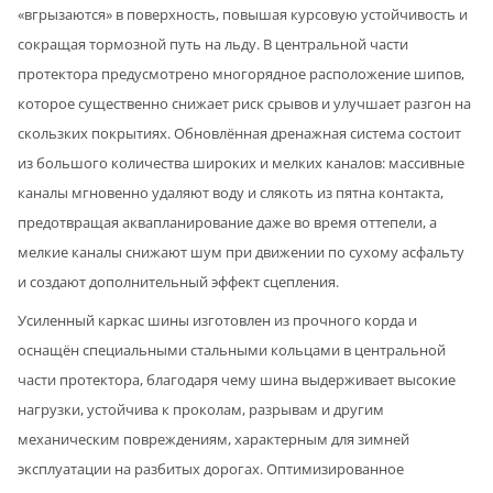
«вгрызаются» в поверхность, повышая курсовую устойчивость и
сокращая тормозной путь на льду. В центральной части
протектора предусмотрено многорядное расположение шипов,
которое существенно снижает риск срывов и улучшает разгон на
скользких покрытиях. Обновлённая дренажная система состоит
из большого количества широких и мелких каналов: массивные
каналы мгновенно удаляют воду и слякоть из пятна контакта,
предотвращая аквапланирование даже во время оттепели, а
мелкие каналы снижают шум при движении по сухому асфальту
и создают дополнительный эффект сцепления.
Усиленный каркас шины изготовлен из прочного корда и
оснащён специальными стальными кольцами в центральной
части протектора, благодаря чему шина выдерживает высокие
нагрузки, устойчива к проколам, разрывам и другим
механическим повреждениям, характерным для зимней
эксплуатации на разбитых дорогах. Оптимизированное