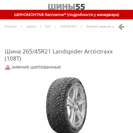
ШИНОМОНТАЖ бесплатно* (подробности у менеджера)
Каталог
Шины
R
21
265/45 R21
Зимние зимние шипованные
Шина 265/45R21 Landspider Arctictraxx
(108T)
зимние шипованные