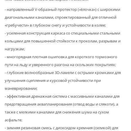
- направленный V-образный протектор («ёлочка») с широкими
диагональными каналами, спроектированный для отличной
«гребучести» в глубоком снегу и устойчивости в колее;
- усиленная конструкция каркаса со специальными стальными
кольцами для повышенной стойкости к проколам, разрывам и
нагрузкам;
- многорядная плотная ошиповка для короткого тормозного
пути на льду и уверенного разгона на скользких покрытиях;
- глубокие волнообразные 3D-ламели с острыми кромками для
улучшения сцепления и курсовой устойчивости при
маневрировании;
- эффективная дренажная система с массивными каналами для
предотвращения аквапланирования (отвод воды и слякоти), а
также с мелкими каналами для снижения шума на сухом
асфальте;
- зимняя резиновая смесь с диоксидом кремния (силикой) для