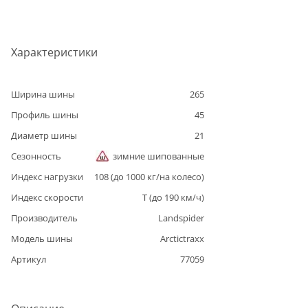
Характеристики
Ширина шины
265
Профиль шины
45
Диаметр шины
21
Сезонность
зимние шипованные
Индекс нагрузки
108
(до
1000
кг/на колесо)
Индекс скорости
T
(до
190
км/ч)
Производитель
Landspider
Модель шины
Arctictraxx
Артикул
77059