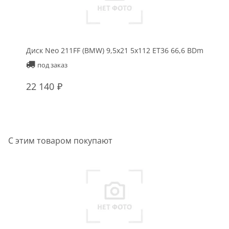
Диск Neo 211FF (BMW) 9,5x21 5x112 ET36 66,6 BDm
Д
под заказ
22 140
2
С этим товаром покупают