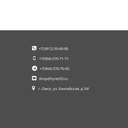
+7(3812)
50-60-80
+7(904)
070-71-71
+7(904)
070-70-00
shop@tyres55.ru
г. Омск, ул. Енисейская, д.1М