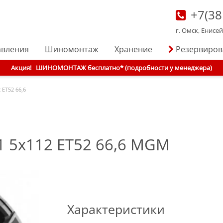
+7(38
г. Омск, Енисе
авления
Шиномонтаж
Хранение
Резервиро
Акция!
ШИНОМОНТАЖ бесплатно* (подробности у менеджера)
 ET52 66,6
21 5x112 ET52 66,6 MGM
Характеристики