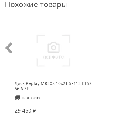
Похожие товары
Диск Replay MR208 10x21 5x112 ET52
66,6 SF
под заказ
29 460