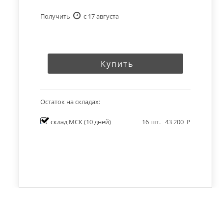
Получить
c 17 августа
Купить
Остаток на складах:
склад МСК
(10 дней)
16
шт.
43 200