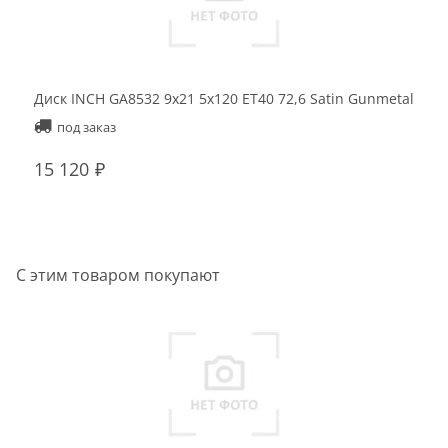
Диск INCH GA8532 9x21 5x120 ET40 72,6 Satin Gunmetal
Ди
Ma
под заказ
15 120
1
С этим товаром покупают