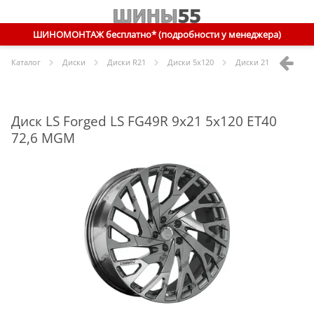
ШИНОМОНТАЖ бесплатно* (подробности у менеджера)
Каталог
Диски
Диски R
21
Диски
5x120
Диски
21 5x120 ET40 
Диск LS Forged LS FG49R 9x21 5x120 ET40
72,6 MGM