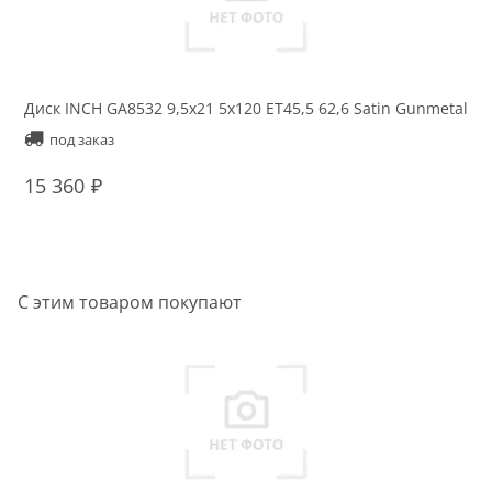
Диск INCH GA8532 9,5x21 5x120 ET45,5 62,6 Satin Gunmetal
Ди
Ma
под заказ
15 360
1
С этим товаром покупают